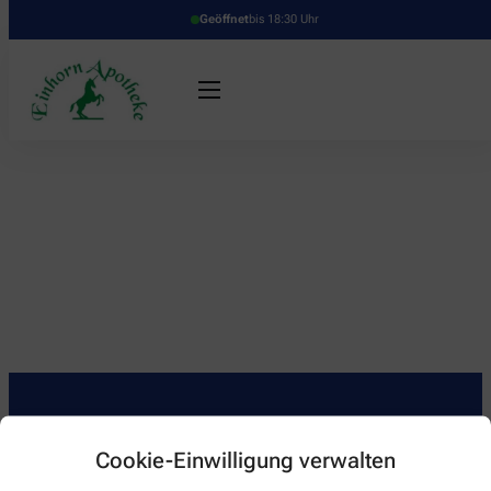
Geöffnet
bis 18:30 Uhr
Kontakt
Cookie-Einwilligung verwalten