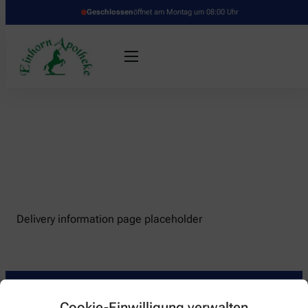
Geschlossen
öffnet am Montag um 08:00 Uhr
Delivery information page placeholder
Cookie-Einwilligung verwalten