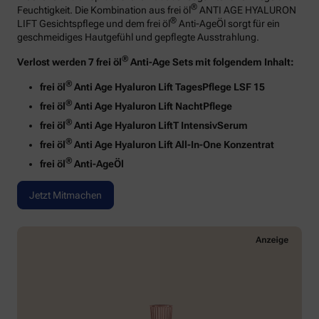
®
Feuchtigkeit. Die Kombination aus frei öl
ANTI AGE HYALURON
®
LIFT Gesichtspflege und dem frei öl
Anti-AgeÖl sorgt für ein
geschmeidiges Hautgefühl und gepflegte Ausstrahlung.
®
Verlost werden 7 frei öl
Anti-Age Sets mit folgendem Inhalt:
®
frei öl
Anti Age Hyaluron Lift TagesPflege LSF 15
®
frei öl
Anti Age Hyaluron Lift NachtPflege
®
frei öl
Anti Age Hyaluron LiftT IntensivSerum
®
frei öl
Anti Age Hyaluron Lift All-In-One Konzentrat
®
frei öl
Anti-AgeÖl
Jetzt Mitmachen