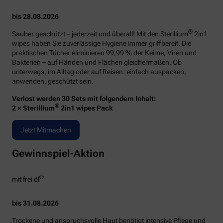
bis 28.08.2026
®
Sauber geschützt – jederzeit und überall! Mit den Sterillium
2in1
wipes haben Sie zuverlässige Hygiene immer griffbereit. Die
praktischen Tücher eliminieren 99,99 % der Keime, Viren und
Bakterien – auf Händen und Flächen gleichermaßen. Ob
unterwegs, im Alltag oder auf Reisen: einfach auspacken,
anwenden, geschützt sein.
Verlost werden 30 Sets mit folgendem Inhalt:
®
2 × Sterillium
2in1 wipes Pack
Jetzt Mitmachen
Gewinnspiel-Aktion
®
mit frei öl
bis 31.08.2026
Trockene und anspruchsvolle Haut benötigt intensive Pflege und