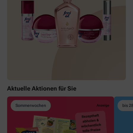
Aktuelle Aktionen für Sie
Sommerwochen
bis 2