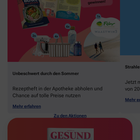
Strahl
Unbeschwert durch den Sommer
Jetzt 
Rezeptheft in der Apotheke abholen und
von 20
Chance auf tolle Preise nutzen
gewin
Mehr e
Mehr erfahren
Zu den Aktionen