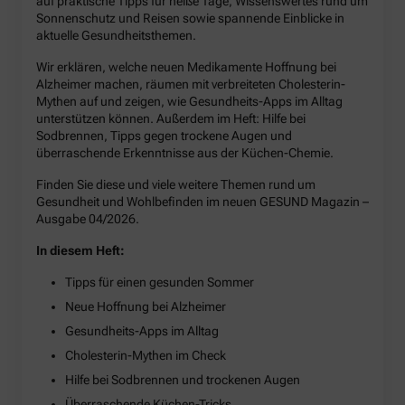
auf praktische Tipps für heiße Tage, Wissenswertes rund um
Sonnenschutz und Reisen sowie spannende Einblicke in
aktuelle Gesundheitsthemen.
Wir erklären, welche neuen Medikamente Hoffnung bei
Alzheimer machen, räumen mit verbreiteten Cholesterin-
Mythen auf und zeigen, wie Gesundheits-Apps im Alltag
unterstützen können. Außerdem im Heft: Hilfe bei
Sodbrennen, Tipps gegen trockene Augen und
überraschende Erkenntnisse aus der Küchen-Chemie.
Finden Sie diese und viele weitere Themen rund um
Gesundheit und Wohlbefinden im neuen GESUND Magazin –
Ausgabe 04/2026.
In diesem Heft:
Tipps für einen gesunden Sommer
Neue Hoffnung bei Alzheimer
Gesundheits-Apps im Alltag
Cholesterin-Mythen im Check
Hilfe bei Sodbrennen und trockenen Augen
Überraschende Küchen-Tricks