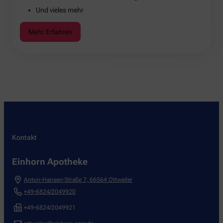
Und vieles mehr
Mehr Erfahren
Kontakt
Einhorn Apotheke
Anton-Hansen-Straße 7
,
66564
Ottweiler
+49-6824/2049920
+49-6824/2049921