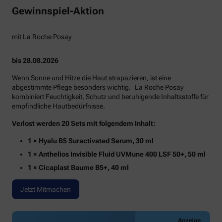
Gewinnspiel-Aktion
mit La Roche Posay
bis 28.08.2026
Wenn Sonne und Hitze die Haut strapazieren, ist eine
abgestimmte Pflege besonders wichtig. La Roche Posay
kombiniert Feuchtigkeit, Schutz und beruhigende Inhaltsstoffe für
empfindliche Hautbedürfnisse.
Verlost werden 20 Sets mit folgendem Inhalt:
1 × Hyalu B5 Suractivated Serum, 30 ml
1 × Anthelios Invisible Fluid UVMune 400 LSF 50+, 50 ml
1 × Cicaplast Baume B5+, 40 ml
Jetzt Mitmachen