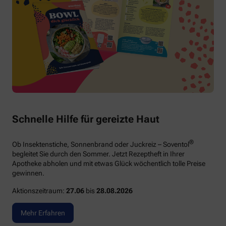
Schnelle Hilfe für gereizte Haut
®
Ob Insektenstiche, Sonnenbrand oder Juckreiz – Soventol
begleitet Sie durch den Sommer. Jetzt Rezeptheft in Ihrer
Apotheke abholen und mit etwas Glück wöchentlich tolle Preise
gewinnen.
Aktionszeitraum:
27.06
bis
28.08.2026
Mehr Erfahren