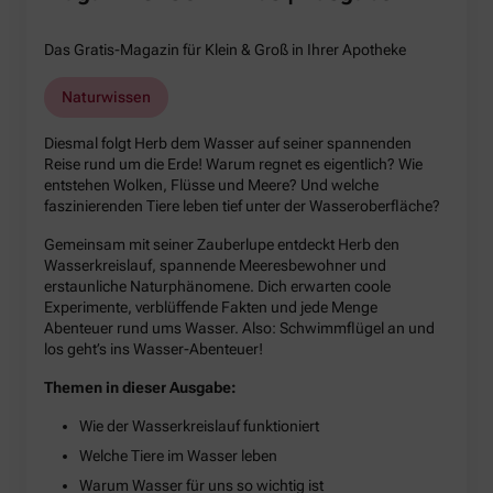
Das Gratis-Magazin für Klein & Groß in Ihrer Apotheke
Naturwissen
Diesmal folgt Herb dem Wasser auf seiner spannenden
Reise rund um die Erde! Warum regnet es eigentlich? Wie
entstehen Wolken, Flüsse und Meere? Und welche
faszinierenden Tiere leben tief unter der Wasseroberfläche?
Gemeinsam mit seiner Zauberlupe entdeckt Herb den
Wasserkreislauf, spannende Meeresbewohner und
erstaunliche Naturphänomene. Dich erwarten coole
Experimente, verblüffende Fakten und jede Menge
Abenteuer rund ums Wasser. Also: Schwimmflügel an und
los geht’s ins Wasser-Abenteuer!
Themen in dieser Ausgabe:
Wie der Wasserkreislauf funktioniert
Welche Tiere im Wasser leben
Warum Wasser für uns so wichtig ist