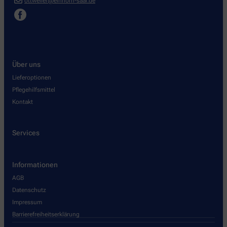
ottweiler@einhorn-saar.de
Über uns
Lieferoptionen
Pflegehilfsmittel
Kontakt
Services
Informationen
AGB
Datenschutz
Impressum
Barrierefreiheitserklärung